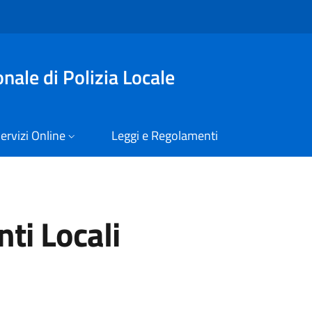
nale di Polizia Locale
ervizi Online
Leggi e Regolamenti
nti Locali