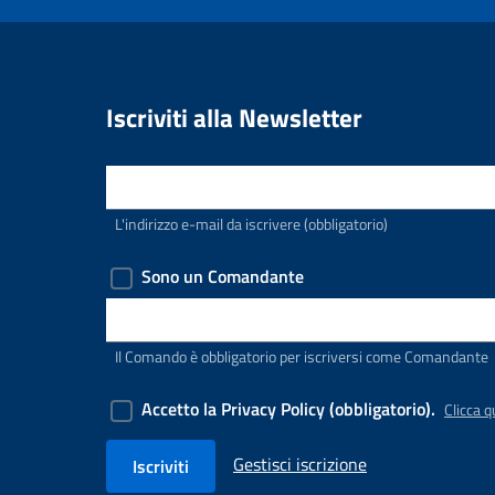
SimpleNewsSubscri
Iscriviti alla Newsletter
E-mail
L'indirizzo e-mail da iscrivere (obbligatorio)
Sono un Comandante
Comando di appartenenza
Il Comando è obbligatorio per iscriversi come Comandante
Accetto la Privacy Policy (obbligatorio).
Clicca q
Gestisci iscrizione