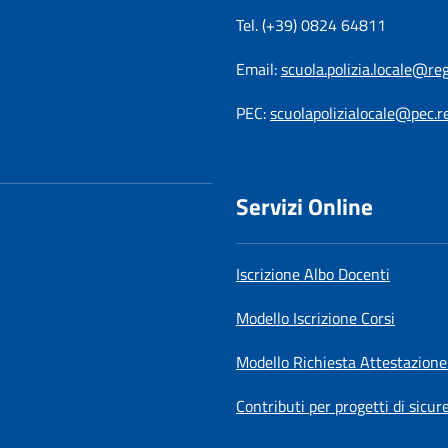
Tel. (+39) 0824 64811
Email:
scuola.polizia.locale@re
PEC:
scuolapolizialocale@pec.r
Servizi Online
Iscrizione Albo Docenti
Modello Iscrizione Corsi
Modello Richiesta Attestazione
Contributi per progetti di sicur