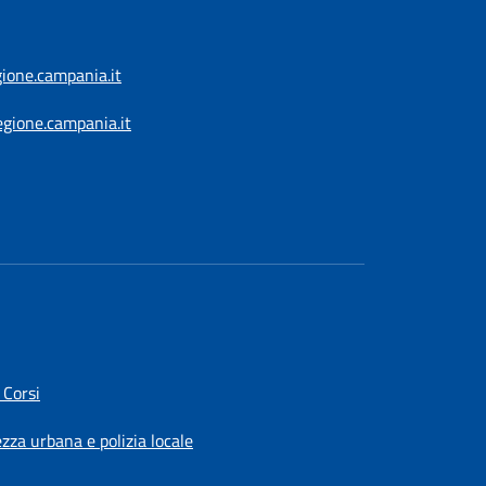
gione.campania.it
egione.campania.it
 Corsi
ezza urbana e polizia locale