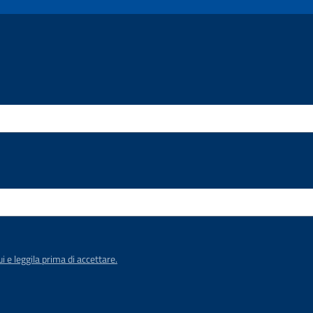
be
ui e leggila prima di accettare.