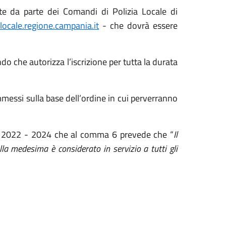
e da parte dei Comandi di Polizia Locale di
alocale.regione.campania.it
- che dovrà essere
o che autorizza l’iscrizione per tutta la durata
mmessi sulla base dell’ordine in cui perverranno
nio 2022 - 2024 che al comma 6 prevede che “
Il
a medesima è considerato in servizio a tutti gli