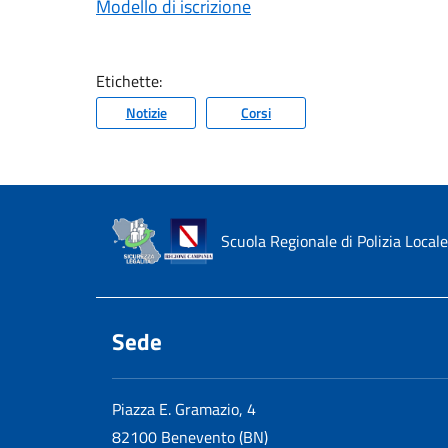
Modello di iscrizione
Etichette:
Notizie
Corsi
Scuola Regionale di Polizia Locale
Sede
Piazza E. Gramazio, 4
82100 Benevento (BN)