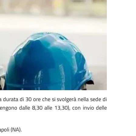
a durata di 30 ore che si svolgerà nella sede di
 tengono dalle 8,30 alle 13,30), con invio delle
apoli (NA).