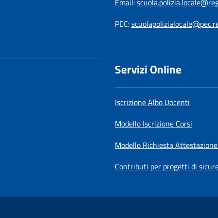
Email:
scuola.polizia.locale@re
PEC:
scuolapolizialocale@pec.r
Servizi Online
Iscrizione Albo Docenti
Modello Iscrizione Corsi
Modello Richiesta Attestazione
Contributi per progetti di sicur
be