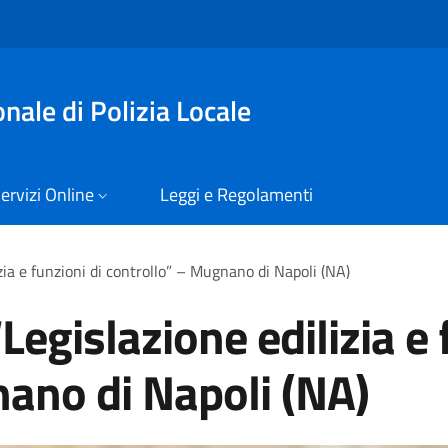
nale di Polizia Locale
ervizi Online
Leggi e Regolamenti
izia e funzioni di controllo” – Mugnano di Napoli (NA)
Legislazione edilizia e 
ano di Napoli (NA)