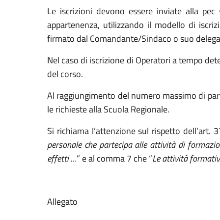
Le iscrizioni devono essere inviate alla pec
appartenenza, utilizzando il modello di iscri
firmato dal Comandante/Sindaco o suo delega
Nel caso di iscrizione di Operatori a tempo det
del corso.
Al raggiungimento del numero massimo di parteci
le richieste alla Scuola Regionale.
Si richiama l’attenzione sul rispetto dell’a
personale che partecipa alle attività di formaz
effetti …
” e al comma 7 che “
Le attività formati
Allegato