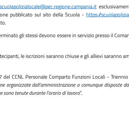
scuolapolizialocale@pec.regione.campania.it
esclusivament
zione pubblicato sul sito della Scuola -
https://scuolapolizi
to.
erminato gli stessi devono essere in servizio presso il Comand
panti, le iscrizioni saranno chiuse e gli allievi saranno a
rt. 37 del CCNL Personale Comparto Funzioni Locali - Trien
ione organizzate dall’amministrazione o comunque disposte dall
ve sono tenute durante l’orario di lavoro
”.