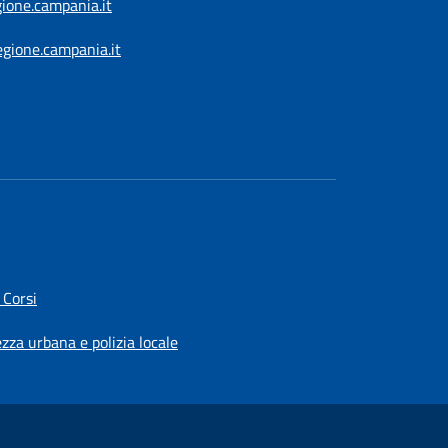
gione.campania.it
egione.campania.it
 Corsi
ezza urbana e polizia locale