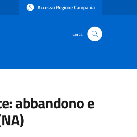
Accesso Regione Campania
Cerca
nte: abbandono e
 (NA)