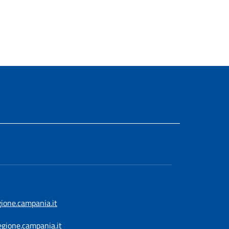
gione.campania.it
egione.campania.it