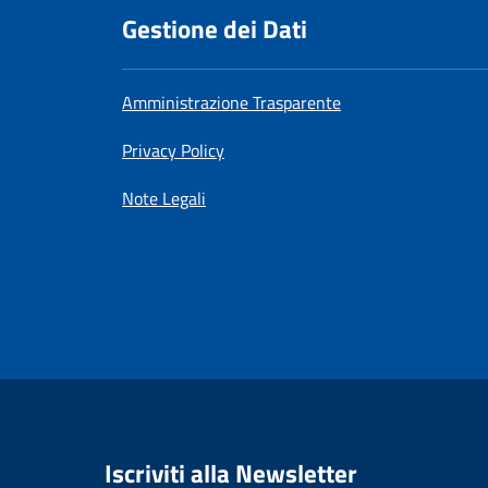
Gestione dei Dati
Amministrazione Trasparente
Privacy Policy
Note Legali
SimpleNewsSubscri
Iscriviti alla Newsletter