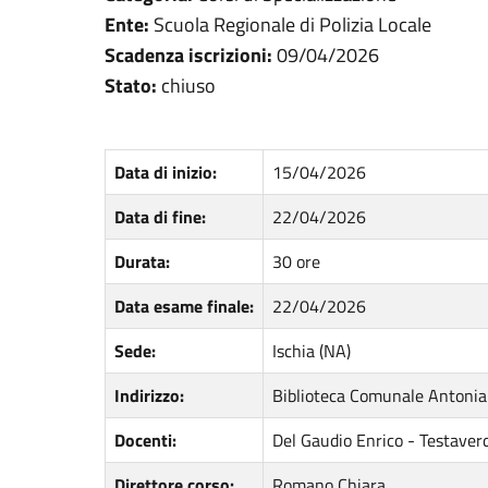
Ente:
Scuola Regionale di Polizia Locale
Scadenza iscrizioni:
09/04/2026
Stato:
chiuso
Data di inizio:
15/04/2026
Data di fine:
22/04/2026
Durata:
30 ore
Data esame finale:
22/04/2026
Sede:
Ischia (NA)
Indirizzo:
Biblioteca Comunale Antonian
Docenti:
Del Gaudio Enrico - Testaver
Direttore corso:
Romano Chiara