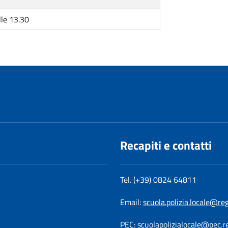
lle 13.30
Recapiti e contatti
Tel. (+39) 0824 64811
Email:
scuola.polizia.locale@re
PEC:
scuolapolizialocale@pec.r