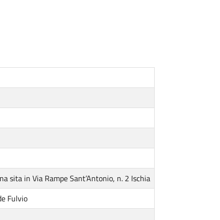
a sita in Via Rampe Sant’Antonio, n. 2 Ischia
de Fulvio