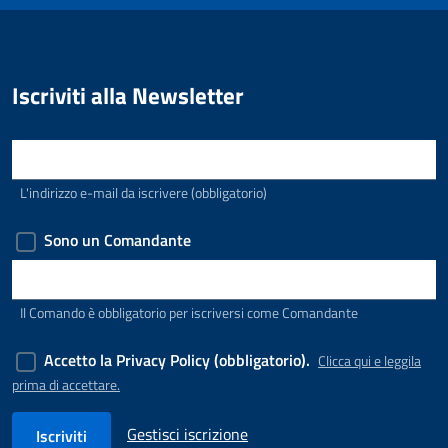
SimpleNewsSubscribe
Iscriviti alla Newsletter
E-mail
L'indirizzo e-mail da iscrivere (obbligatorio)
Sono un Comandante
Comando di appartenenza
Il Comando è obbligatorio per iscriversi come Comandante
Accetto la Privacy Policy (obbligatorio).
Clicca qui e leggila
prima di accettare.
Gestisci iscrizione