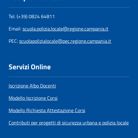
Tel. (+39) 0824 64811
Email:
scuola.polizia.locale@regione.campania.it
PEC:
scuolapolizialocale@pec.regione.campania.it
Servizi Online
Iscrizione Albo Docenti
Modello Iscrizione Corsi
Modello Richiesta Attestazione Corsi
Contributi per progetti di sicurezza urbana e polizia locale