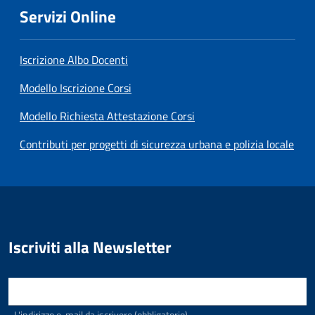
Servizi Online
Iscrizione Albo Docenti
Modello Iscrizione Corsi
Modello Richiesta Attestazione Corsi
Contributi per progetti di sicurezza urbana e polizia locale
SimpleNewsSubscribe
Iscriviti alla Newsletter
E-mail
L'indirizzo e-mail da iscrivere (obbligatorio)