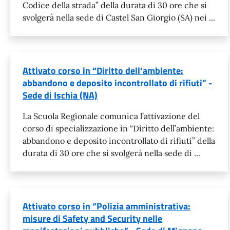
Codice della strada” della durata di 30 ore che si
svolgerà nella sede di Castel San Giorgio (SA) nei ...
Attivato corso in “Diritto dell’ambiente:
abbandono e deposito incontrollato di rifiuti” -
Sede di Ischia (NA)
La Scuola Regionale comunica l’attivazione del
corso di specializzazione in “Diritto dell’ambiente:
abbandono e deposito incontrollato di rifiuti” della
durata di 30 ore che si svolgerà nella sede di ...
Attivato corso in “Polizia amministrativa:
misure di Safety and Security nelle