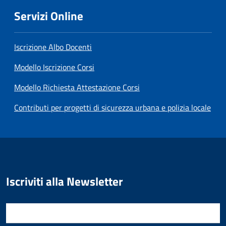
Servizi Online
Iscrizione Albo Docenti
Modello Iscrizione Corsi
Modello Richiesta Attestazione Corsi
Contributi per progetti di sicurezza urbana e polizia locale
SimpleNewsSubscribe
Iscriviti alla Newsletter
E-mail