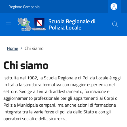
Salta al contenuto principale
Skip to footer content
Regione Campania
Scuola Regionale di
Polizia Locale
Briciole di pane
Home
/
Chi siamo
Chi siamo
Istituita nel 1982, la Scuola Regionale di Polizia Locale è oggi
in Italia la struttura formativa con maggior esperienza nel
settore. Svolge attività di addestramento, formazione e
aggiornamento professionale per gli appartenenti ai Corpi di
Polizia Municipale campani, ma anche azioni di formazione
integrata tra le varie forze di polizia dello Stato e con gli
operatori sociali e della sicurezza.