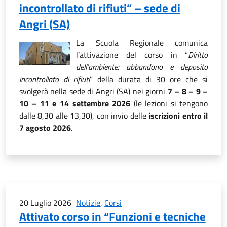
incontrollato di rifiuti” – sede di
Angri (SA)
La Scuola Regionale comunica
l’attivazione del corso in “
Diritto
dell’ambiente: abbandono e deposito
incontrollato di rifiuti
” della durata di 30 ore che si
svolgerà nella sede di Angri (SA) nei giorni
7 – 8 – 9 –
10 – 11 e 14 settembre 2026
(le lezioni si tengono
dalle 8,30 alle 13,30), con invio delle
iscrizioni entro il
7 agosto 2026
.
20 Luglio 2026
Notizie
,
Corsi
Attivato corso in “Funzioni e tecniche