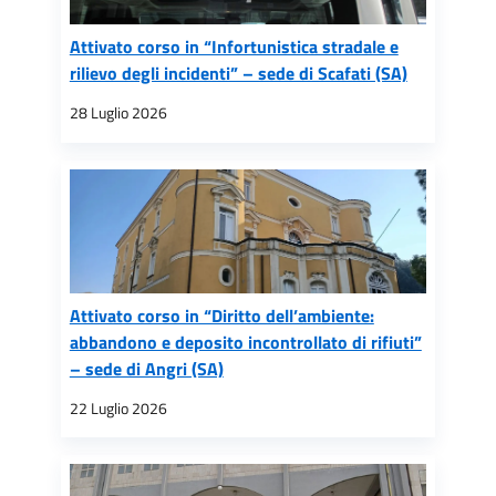
Attivato corso in “Infortunistica stradale e
rilievo degli incidenti” – sede di Scafati (SA)
28 Luglio 2026
Attivato corso in “Diritto dell’ambiente:
abbandono e deposito incontrollato di rifiuti”
– sede di Angri (SA)
22 Luglio 2026