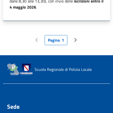
dalle 8,30 alle 13,30), con invio delle
iscrizioni entro il
4 maggio 2026
.
Pagina
1
Pagina precedente
Pagina attuale
Pagina successiva
Scuola Regionale di Polizia Locale
Sede