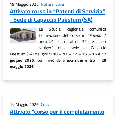
19 Maggio 2026
Notizie
,
Corsi
Attivato corso in “Patenti di Servizio”
- Sede di Capaccio Paestum (SA)
La Scuola Regionale comunica
l’attivazione del corso in “
Patenti di
Servizio
” della durata di 34 ore che si
svolgerà nella sede di Capaccio
Paestum (SA) nei giorni
10 – 11 – 12 – 15 – 16 e 17
giugno 2026
, con invio delle
iscrizioni entro il 28
maggio 2026
.
14 Maggio 2026
Corsi
Attivato “corso per il completamento