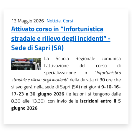
13 Maggio 2026
Notizie
,
Corsi
Attivato corso in “Infortunistica
stradale e rilievo degli incidenti” -
Sede di Sapri (SA)
La Scuola Regionale comunica
l’attivazione del corso di
specializzazione in “
Infortunistica
stradale e rilievo degli incidenti
” della durata di 30 ore che
si svolgerà nella sede di Sapri (SA) nei giorni
9-10-16-
17-23 e 30 giugno 2026
(le lezioni si tengono dalle
8,30 alle 13,30), con invio delle
iscrizioni entro il 5
giugno 2026
.