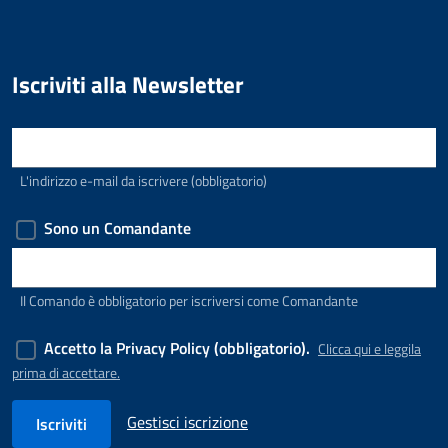
SimpleNewsSubscribe
Iscriviti alla Newsletter
E-mail
L'indirizzo e-mail da iscrivere (obbligatorio)
Sono un Comandante
Comando di appartenenza
Il Comando è obbligatorio per iscriversi come Comandante
Accetto la Privacy Policy (obbligatorio).
Clicca qui e leggila
prima di accettare.
Gestisci iscrizione