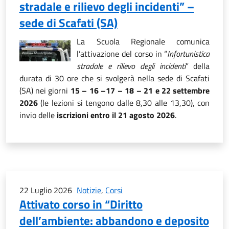
stradale e rilievo degli incidenti” –
sede di Scafati (SA)
La Scuola Regionale comunica
l’attivazione del corso in “
Infortunistica
stradale e rilievo degli incidenti
” della
durata di 30 ore che si svolgerà nella sede di Scafati
(SA) nei giorni
15 – 16 –17 – 18 – 21 e 22 settembre
2026
(le lezioni si tengono dalle 8,30 alle 13,30), con
invio delle
iscrizioni entro il 21 agosto 2026
.
22 Luglio 2026
Notizie
,
Corsi
Attivato corso in “Diritto
dell’ambiente: abbandono e deposito