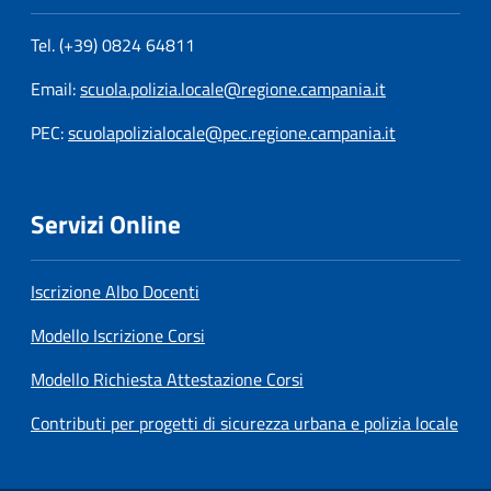
Tel. (+39) 0824 64811
Email:
scuola.polizia.locale@regione.campania.it
PEC:
scuolapolizialocale@pec.regione.campania.it
Servizi Online
Iscrizione Albo Docenti
Modello Iscrizione Corsi
Modello Richiesta Attestazione Corsi
Contributi per progetti di sicurezza urbana e polizia locale